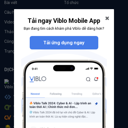
Bài viết
Tổ chức
Câu hỏi
Tags
Tải ngay Viblo Mobile App
Videos
Tác giả
Bạn đang tìm cách khám phá Viblo dễ dàng hơn?
Thảo luận
Đề xuất hệ thống
Công cụ
Machine Learning
Tải ứng dụng ngay
Trạng thái hệ thống
DỊCH VỤ
Viblo
Viblo Code
Viblo CTF
Viblo CV
Viblo Learning