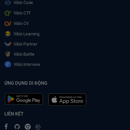
Viblo Code
Viblo CTF
Viblo CV
Viblo Learning
Viblo Partner
Viblo Battle
Viblo Interview
ỨNG DỤNG DI ĐỘNG
LIÊN KẾT