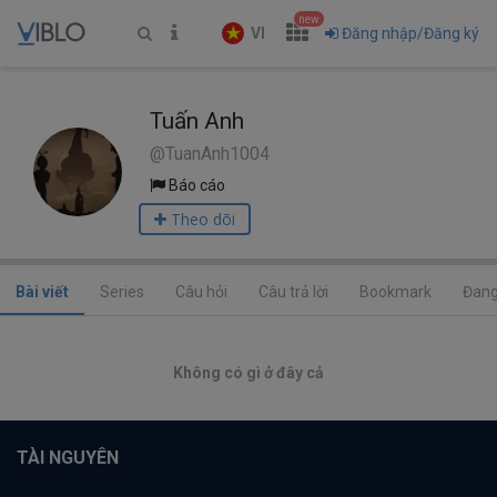
new
VI
Đăng nhập/Đăng ký
Tuấn Anh
@TuanAnh1004
Báo cáo
Theo dõi
Bài viết
Series
Câu hỏi
Câu trả lời
Bookmark
Đang
Không có gì ở đây cả
TÀI NGUYÊN