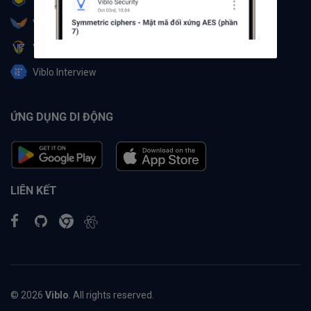
Viblo Partner
Viblo Battle
Viblo Interview
ỨNG DỤNG DI ĐỘNG
LIÊN KẾT
© 2026
Viblo
. All rights reserved.