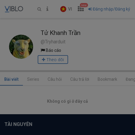
new
VI
Đăng nhập/Đăng ký
Tử Khanh Trần
@Tryharduit
Báo cáo
Theo dõi
Bài viết
Series
Câu hỏi
Câu trả lời
Bookmark
Đang
Không có gì ở đây cả
TÀI NGUYÊN