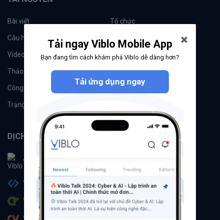
Bài viết
Tổ chức
Câu hỏi
Tags
Tải ngay Viblo Mobile App
Videos
Tác giả
Bạn đang tìm cách khám phá Viblo dễ dàng hơn?
Thảo luận
Đề xuất hệ thống
Tải ứng dụng ngay
Công cụ
Machine Learning
Trạng thái hệ thống
DỊCH VỤ
Viblo
Viblo Code
Viblo CTF
Viblo CV