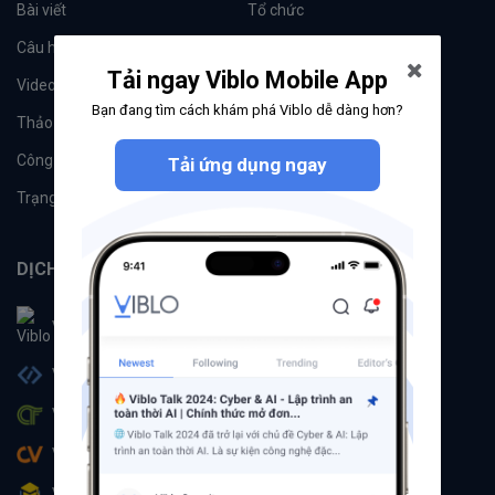
Bài viết
Tổ chức
Câu hỏi
Tags
Tải ngay Viblo Mobile App
Videos
Tác giả
Bạn đang tìm cách khám phá Viblo dễ dàng hơn?
Thảo luận
Đề xuất hệ thống
Công cụ
Machine Learning
Tải ứng dụng ngay
Trạng thái hệ thống
DỊCH VỤ
Viblo
Viblo Code
Viblo CTF
Viblo CV
Viblo Learning