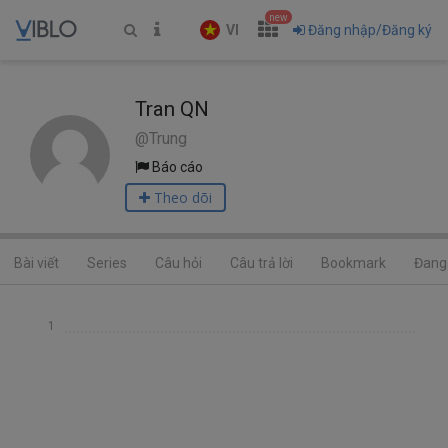
new
VI
Đăng nhập/Đăng ký
Tran QN
@Trung
Báo cáo
Theo dõi
Bài viết
Series
Câu hỏi
Câu trả lời
Bookmark
Đang 
1