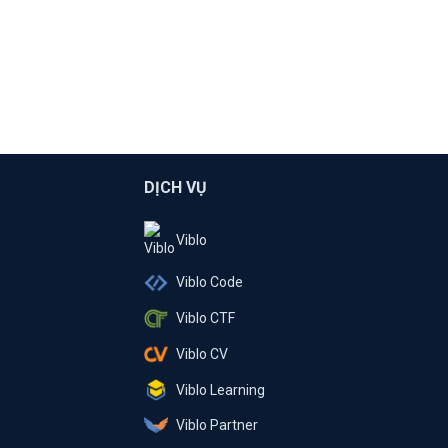
DỊCH VỤ
Viblo
Viblo Code
Viblo CTF
Viblo CV
Viblo Learning
Viblo Partner