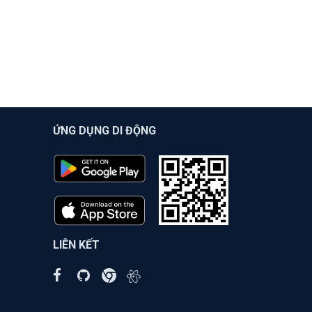
ỨNG DỤNG DI ĐỘNG
LIÊN KẾT