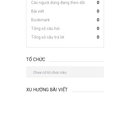
Các người dùng đang theo dõi
0
Bài viết
0
Bookmark
0
Tổng số câu hỏi
0
Tổng số câu trả lời
0
TỔ CHỨC
Chưa có tổ chức nào.
XU HƯỚNG BÀI VIẾT