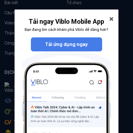
Bài viết
Tổ chức
Câu hỏi
Tags
Tải ngay Viblo Mobile App
Videos
Tác giả
Bạn đang tìm cách khám phá Viblo dễ dàng hơn?
Thảo luận
Đề xuất hệ thống
Công cụ
Machine Learning
Tải ứng dụng ngay
Trạng thái hệ thống
DỊCH VỤ
Viblo
Viblo Code
Viblo CTF
Viblo CV
Viblo Learning