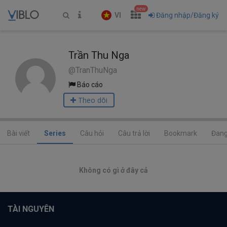
new
VI
Đăng nhập/Đăng ký
Trần Thu Nga
@TranThuNga
Báo cáo
Theo dõi
Bài viết
Series
Câu hỏi
Câu trả lời
Bookmark
Đang
Không có gì ở đây cả
TÀI NGUYÊN