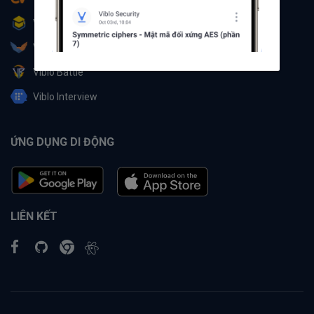
Viblo Learning
Viblo Partner
Viblo Battle
Viblo Interview
ỨNG DỤNG DI ĐỘNG
LIÊN KẾT