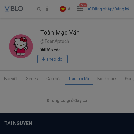
new
VI
Đăng nhập/Đăng ký
Toàn Mạc Văn
@ToanAptech
Báo cáo
Theo dõi
Bài viết
Series
Câu hỏi
Câu trả lời
Bookmark
Đang
Không có gì ở đây cả
TÀI NGUYÊN