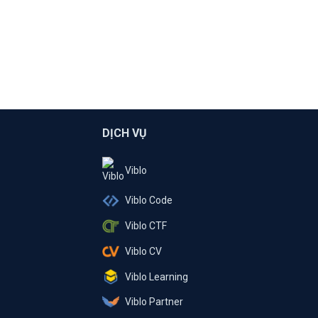
DỊCH VỤ
Viblo
Viblo Code
Viblo CTF
Viblo CV
Viblo Learning
Viblo Partner