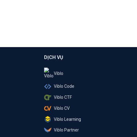
DỊCH VỤ
Viblo
Viblo Code
Viblo CTF
Viblo CV
Viblo Learning
Viblo Partner