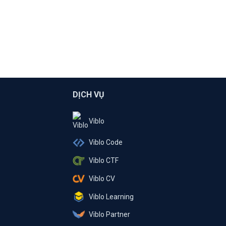
DỊCH VỤ
Viblo
Viblo Code
Viblo CTF
Viblo CV
Viblo Learning
Viblo Partner