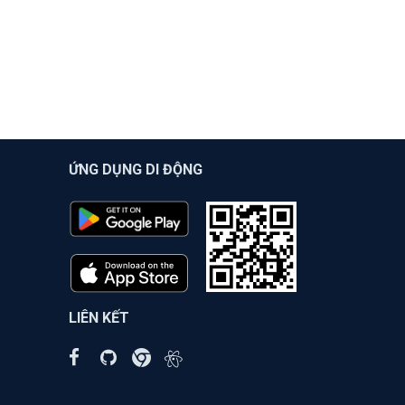
ỨNG DỤNG DI ĐỘNG
LIÊN KẾT