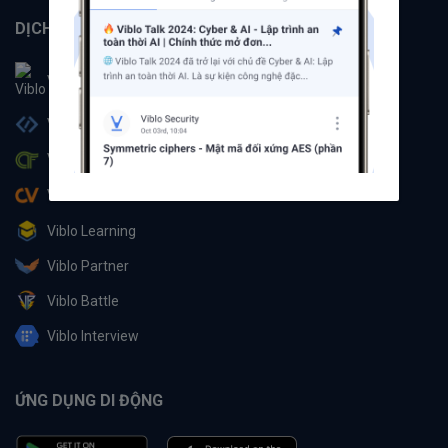
DỊCH VỤ
Viblo
Viblo Code
Viblo CTF
Viblo CV
Viblo Learning
Viblo Partner
Viblo Battle
Viblo Interview
ỨNG DỤNG DI ĐỘNG