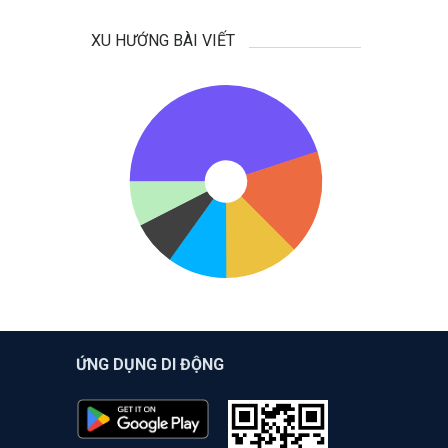
XU HƯỚNG BÀI VIẾT
ỨNG DỤNG DI ĐỘNG