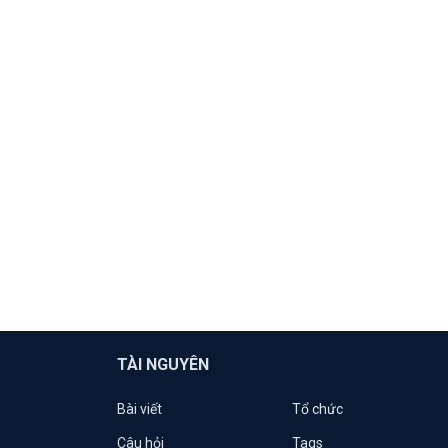
TÀI NGUYÊN
Bài viết
Tổ chức
Câu hỏi
Tags