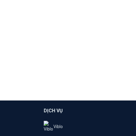
DỊCH VỤ
Viblo