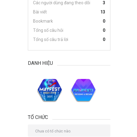
Các người dùng đang theo dõi
3
Bài viết
13
Bookmark
0
Tổng số câu hỏi
0
Tổng số câu trả lời
0
DANH HIỆU
TỔ CHỨC
Chưa có tổ chức nào.