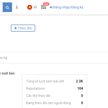
new
VI
Đăng nhập/Đăng ký
Theo dõi
ên hệ
 xuất bản
Tổng số lượt xem bài viết
2.3K
Reputations
104
Các thẻ theo dõi
0
Đang theo dõi các người dùng
0