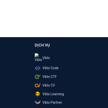
DỊCH VỤ
Viblo
Viblo Code
Viblo CTF
Viblo CV
Viblo Learning
Viblo Partner