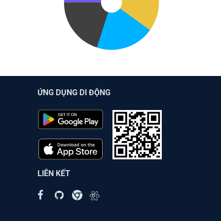
ỨNG DỤNG DI ĐỘNG
LIÊN KẾT