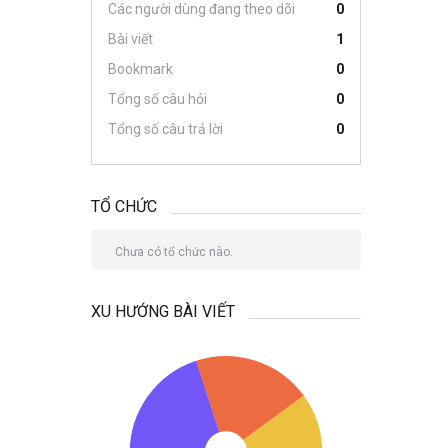
Các người dùng đang theo dõi
0
Bài viết
1
Bookmark
0
Tổng số câu hỏi
0
Tổng số câu trả lời
0
TỔ CHỨC
Chưa có tổ chức nào.
XU HƯỚNG BÀI VIẾT