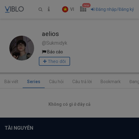
new
VI
Đăng nhập/Đăng ký
aelios
@Sukmidyk
Báo cáo
Theo dõi
Bài viết
Series
Câu hỏi
Câu trả lời
Bookmark
Đang
Không có gì ở đây cả
TÀI NGUYÊN