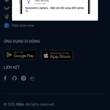
Viblo Partner
Viblo Battle
Viblo Interview
ỨNG DỤNG DI ĐỘNG
LIÊN KẾT
© 2026
Viblo
. All rights reserved.