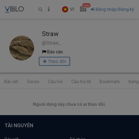
new
VI
Đăng nhập/Đăng ký
Straw
@Straw_
Báo cáo
Theo dõi
Bài viết
Series
Câu hỏi
Câu trả lời
Bookmark
Đang 
Người dùng này chưa có ai theo dõi.
TÀI NGUYÊN