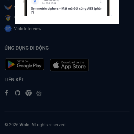
Viblo Partner
Viblo Battle
Viblo Interview
ỨNG DỤNG DI ĐỘNG
LIÊN KẾT
© 2026
Viblo
. All rights reserved.