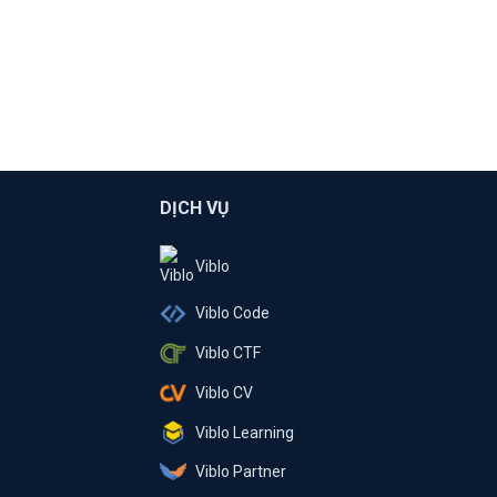
DỊCH VỤ
Viblo
Viblo Code
Viblo CTF
Viblo CV
Viblo Learning
Viblo Partner