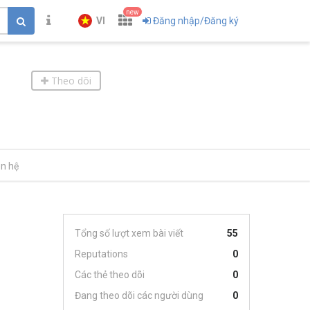
new
VI
Đăng nhập/Đăng ký
Theo dõi
ên hệ
Tổng số lượt xem bài viết
55
Reputations
0
Các thẻ theo dõi
0
Đang theo dõi các người dùng
0