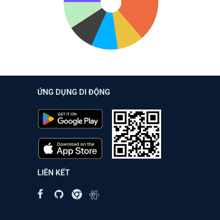
ỨNG DỤNG DI ĐỘNG
LIÊN KẾT