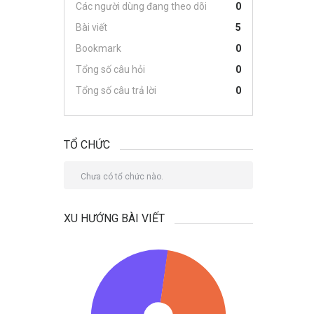
Các người dùng đang theo dõi
0
Bài viết
5
Bookmark
0
Tổng số câu hỏi
0
Tổng số câu trả lời
0
TỔ CHỨC
Chưa có tổ chức nào.
XU HƯỚNG BÀI VIẾT