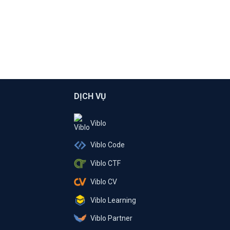
DỊCH VỤ
Viblo
Viblo Code
Viblo CTF
Viblo CV
Viblo Learning
Viblo Partner