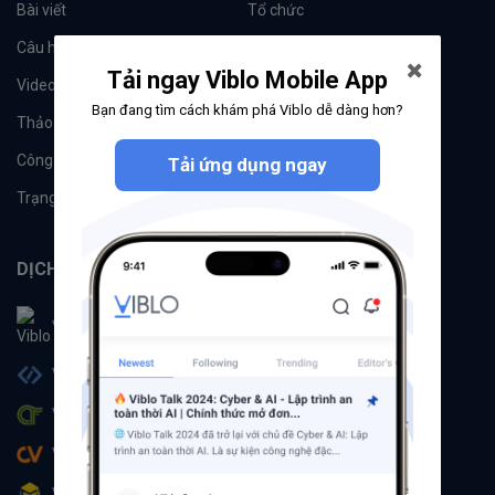
Bài viết
Tổ chức
Câu hỏi
Tags
Tải ngay Viblo Mobile App
Videos
Tác giả
Bạn đang tìm cách khám phá Viblo dễ dàng hơn?
Thảo luận
Đề xuất hệ thống
Công cụ
Machine Learning
Tải ứng dụng ngay
Trạng thái hệ thống
DỊCH VỤ
Viblo
Viblo Code
Viblo CTF
Viblo CV
Viblo Learning