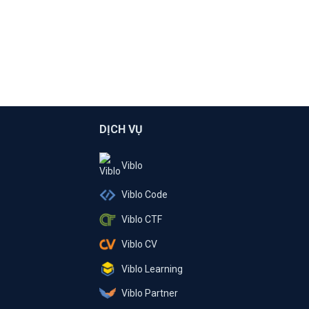
DỊCH VỤ
Viblo
Viblo Code
Viblo CTF
Viblo CV
Viblo Learning
Viblo Partner