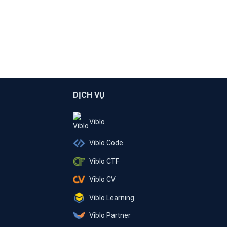
DỊCH VỤ
Viblo
Viblo Code
Viblo CTF
Viblo CV
Viblo Learning
Viblo Partner