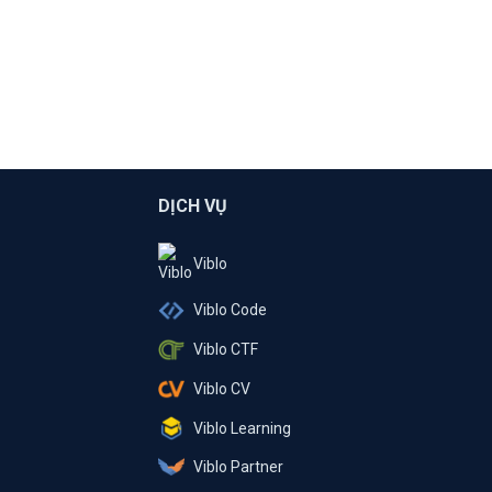
DỊCH VỤ
Viblo
Viblo Code
Viblo CTF
Viblo CV
Viblo Learning
Viblo Partner