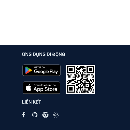
ỨNG DỤNG DI ĐỘNG
LIÊN KẾT