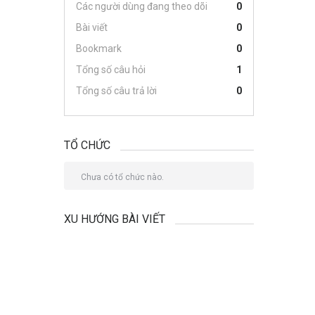
Các người dùng đang theo dõi
0
Bài viết
0
Bookmark
0
Tổng số câu hỏi
1
Tổng số câu trả lời
0
TỔ CHỨC
Chưa có tổ chức nào.
XU HƯỚNG BÀI VIẾT