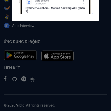
Viblo Partner
Viblo Battle
Viblo Interview
ỨNG DỤNG DI ĐỘNG
LIÊN KẾT
© 2026
Viblo
. All rights reserved.