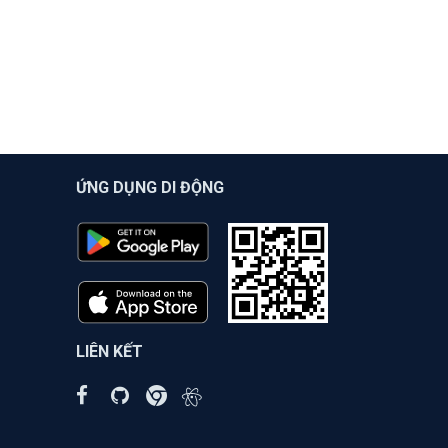
ỨNG DỤNG DI ĐỘNG
LIÊN KẾT