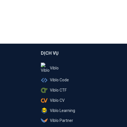
DỊCH VỤ
Viblo
Viblo Code
Viblo CTF
Viblo CV
Viblo Learning
Viblo Partner