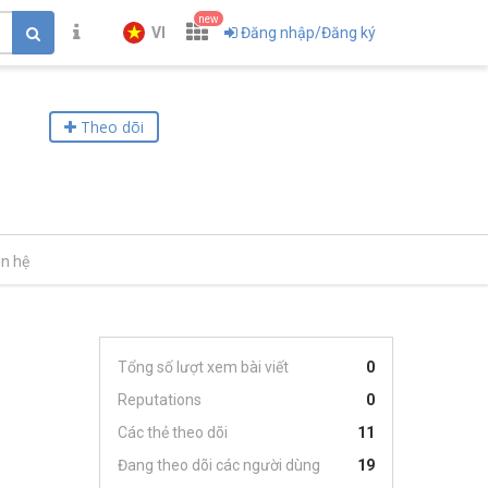
new
VI
Đăng nhập/Đăng ký
Theo dõi
ên hệ
Tổng số lượt xem bài viết
0
Reputations
0
Các thẻ theo dõi
11
Đang theo dõi các người dùng
19