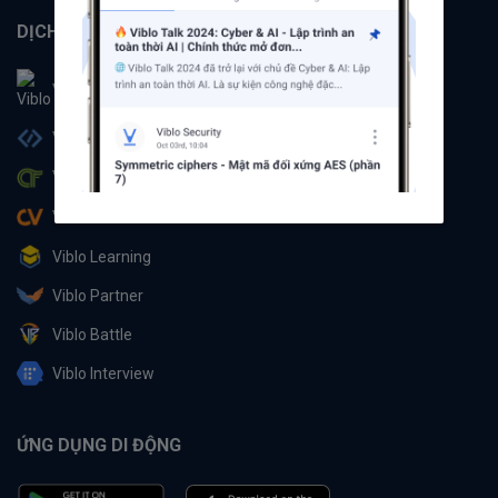
DỊCH VỤ
Viblo
Viblo Code
Viblo CTF
Viblo CV
Viblo Learning
Viblo Partner
Viblo Battle
Viblo Interview
ỨNG DỤNG DI ĐỘNG