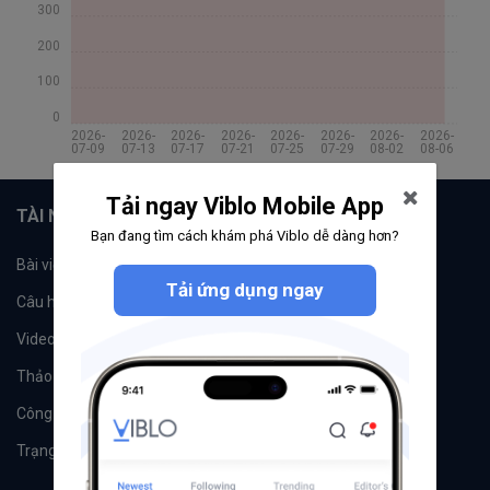
300
200
100
0
2026-
2026-
2026-
2026-
2026-
2026-
2026-
2026-
07-09
07-13
07-17
07-21
07-25
07-29
08-02
08-06
Tải ngay Viblo Mobile App
TÀI NGUYÊN
Bạn đang tìm cách khám phá Viblo dễ dàng hơn?
Bài viết
Tổ chức
Tải ứng dụng ngay
Câu hỏi
Tags
Videos
Tác giả
Thảo luận
Đề xuất hệ thống
Công cụ
Machine Learning
Trạng thái hệ thống