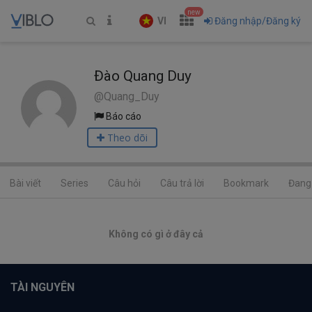
new
VI
Đăng nhập/Đăng ký
Đào Quang Duy
@Quang_Duy
Báo cáo
Theo dõi
Bài viết
Series
Câu hỏi
Câu trả lời
Bookmark
Đang 
Không có gì ở đây cả
TÀI NGUYÊN