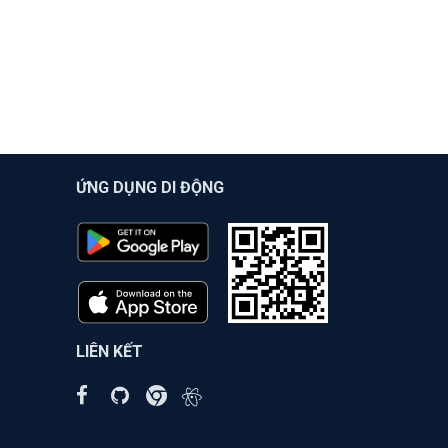
ỨNG DỤNG DI ĐỘNG
LIÊN KẾT