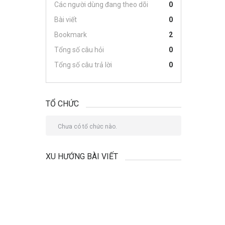
Các người dùng đang theo dõi
0
Bài viết
0
Bookmark
2
Tổng số câu hỏi
0
Tổng số câu trả lời
0
TỔ CHỨC
Chưa có tổ chức nào.
XU HƯỚNG BÀI VIẾT