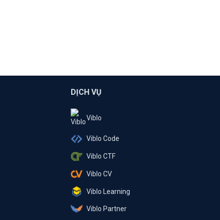
DỊCH VỤ
Viblo
Viblo Code
Viblo CTF
Viblo CV
Viblo Learning
Viblo Partner