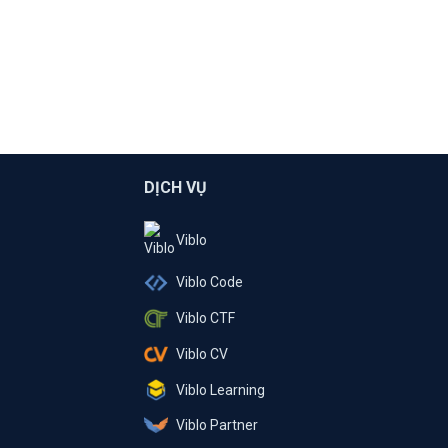
DỊCH VỤ
Viblo
Viblo Code
Viblo CTF
Viblo CV
Viblo Learning
Viblo Partner