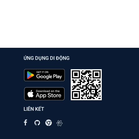
ỨNG DỤNG DI ĐỘNG
LIÊN KẾT