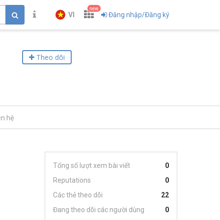
new
VI
Đăng nhập/Đăng ký
Theo dõi
ên hệ
Tổng số lượt xem bài viết
0
Reputations
0
Các thẻ theo dõi
22
Đang theo dõi các người dùng
0