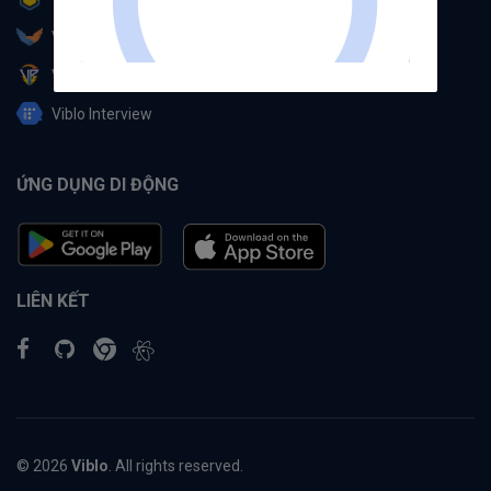
Viblo Partner
Viblo Battle
Viblo Interview
ỨNG DỤNG DI ĐỘNG
LIÊN KẾT
© 2026
Viblo
. All rights reserved.