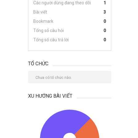
Các người dùng đang theo dõi
1
Bài viết
3
Bookmark
0
Tổng số câu hỏi
0
Tổng số câu trả lời
0
TỔ CHỨC
Chưa có tổ chức nào.
XU HƯỚNG BÀI VIẾT