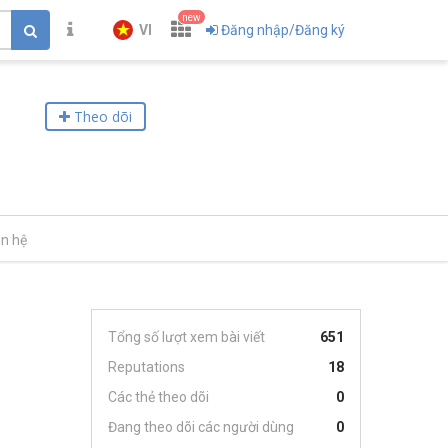
new
VI
Đăng nhập/Đăng ký
Theo dõi
ên hệ
Tổng số lượt xem bài viết
651
Reputations
18
Các thẻ theo dõi
0
Đang theo dõi các người dùng
0