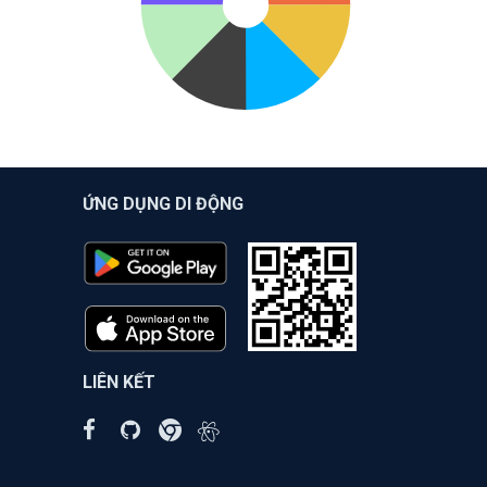
ỨNG DỤNG DI ĐỘNG
LIÊN KẾT