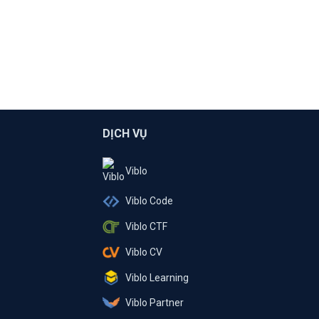
DỊCH VỤ
Viblo
Viblo Code
Viblo CTF
Viblo CV
Viblo Learning
Viblo Partner