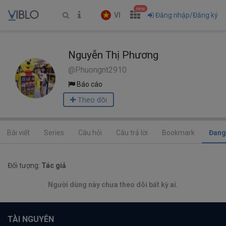
new
VI
Đăng nhập/Đăng ký
Nguyễn Thị Phương
@Phuongnt2910
Báo cáo
Theo dõi
Bài viết
Series
Câu hỏi
Câu trả lời
Bookmark
Đang
Đối tượng:
Tác giả
Người dùng này chưa theo dõi bất kỳ ai.
TÀI NGUYÊN