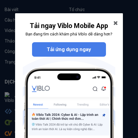
Bài viết
Tổ chức
Câu hỏi
Tags
Tải ngay Viblo Mobile App
Videos
Tác giả
Bạn đang tìm cách khám phá Viblo dễ dàng hơn?
Thảo luận
Đề xuất hệ thống
Tải ứng dụng ngay
Công cụ
Machine Learning
Trạng thái hệ thống
DỊCH VỤ
Viblo
Viblo Code
Viblo CTF
Viblo CV