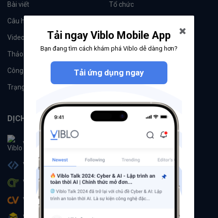
Bài viết
Tổ chức
Câu hỏi
Tags
Tải ngay Viblo Mobile App
Videos
Tác giả
Bạn đang tìm cách khám phá Viblo dễ dàng hơn?
Thảo luận
Đề xuất hệ thống
Công cụ
Machine Learning
Tải ứng dụng ngay
Trạng thái hệ thống
DỊCH VỤ
Viblo
Viblo Code
Viblo CTF
Viblo CV
Viblo Learning