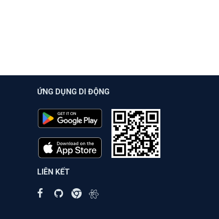
ỨNG DỤNG DI ĐỘNG
LIÊN KẾT