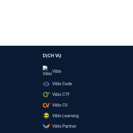
DỊCH VỤ
Viblo
Viblo Code
Viblo CTF
Viblo CV
Viblo Learning
Viblo Partner