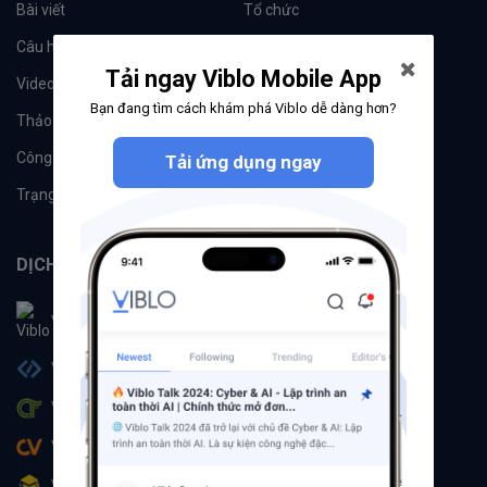
Bài viết
Tổ chức
Câu hỏi
Tags
Tải ngay Viblo Mobile App
Videos
Tác giả
Bạn đang tìm cách khám phá Viblo dễ dàng hơn?
Thảo luận
Đề xuất hệ thống
Công cụ
Machine Learning
Tải ứng dụng ngay
Trạng thái hệ thống
DỊCH VỤ
Viblo
Viblo Code
Viblo CTF
Viblo CV
Viblo Learning