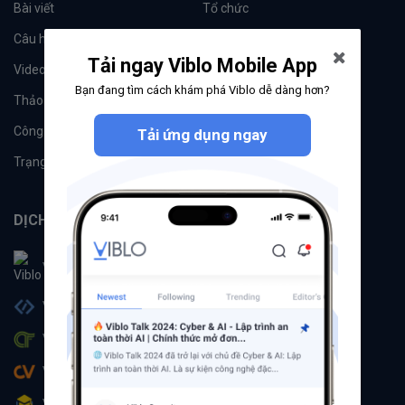
Bài viết
Tổ chức
Câu hỏi
Tags
Tải ngay Viblo Mobile App
Videos
Tác giả
Bạn đang tìm cách khám phá Viblo dễ dàng hơn?
Thảo luận
Đề xuất hệ thống
Công cụ
Machine Learning
Tải ứng dụng ngay
Trạng thái hệ thống
DỊCH VỤ
Viblo
Viblo Code
Viblo CTF
Viblo CV
Viblo Learning