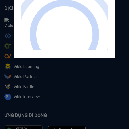
DỊCH VỤ
Viblo
Viblo Code
Viblo CTF
Viblo CV
Viblo Learning
Viblo Partner
Viblo Battle
Viblo Interview
ỨNG DỤNG DI ĐỘNG