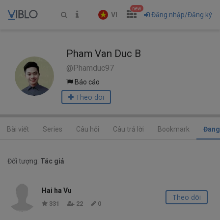
new
VI
Đăng nhập/Đăng ký
Pham Van Duc B
@Phamduc97
Báo cáo
Theo dõi
Bài viết
Series
Câu hỏi
Câu trả lời
Bookmark
Đang
Đối tượng:
Tác giả
Hai ha Vu
Theo dõi
331
22
0