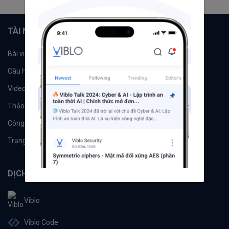
TÀI NGUYÊN
Bài viết
Tổ chức
Câu hỏi
Tags
Videos
Tác giả
Thảo luận
Đề xuất hệ thống
Công cụ
Machine Learning
Trạng thái hệ thống
DỊCH VỤ
Viblo
Viblo Code