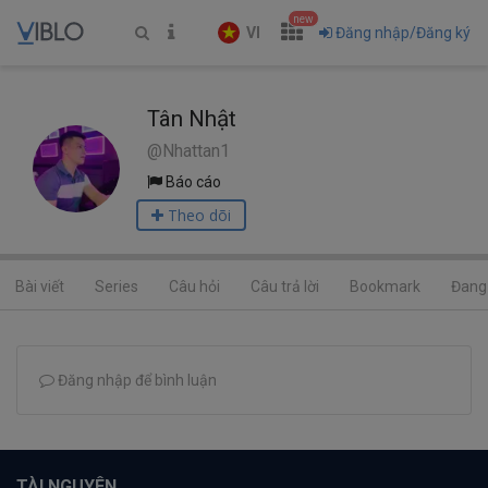
new
VI
Đăng nhập/Đăng ký
Tân Nhật
@Nhattan1
Báo cáo
Theo dõi
Bài viết
Series
Câu hỏi
Câu trả lời
Bookmark
Đang 
Đăng nhập để bình luận
TÀI NGUYÊN