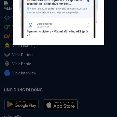
Viblo
Viblo Code
Viblo CTF
Viblo CV
Viblo Learning
Viblo Partner
Viblo Battle
Viblo Interview
ỨNG DỤNG DI ĐỘNG