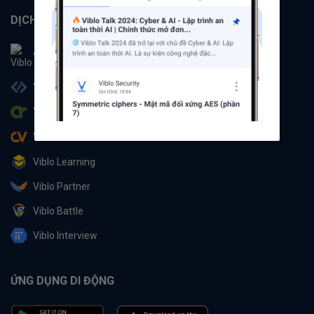
DỊCH VỤ
Viblo
Viblo Code
Viblo CTF
Viblo CV
Viblo Learning
Viblo Partner
Viblo Battle
Viblo Interview
ỨNG DỤNG DI ĐỘNG