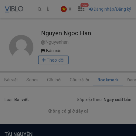
new
VI
Đăng nhập/Đăng ký
Nguyen Ngoc Han
@Nguyenhan
Báo cáo
Theo dõi
Bài viết
Series
Câu hỏi
Câu trả lời
Bookmark
Đang
Loại:
Bài viết
Sắp xếp theo:
Ngày xuất bản
Không có gì ở đây cả
TÀI NGUYÊN