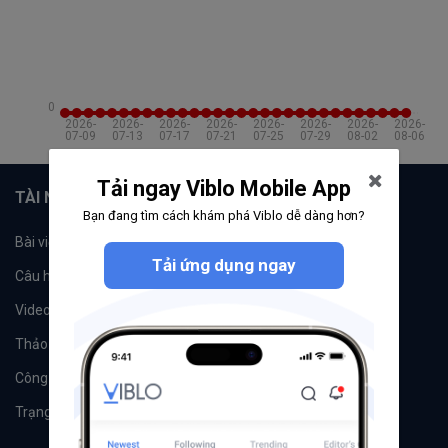
0
2026-
2026-
2026-
2026-
2026-
2026-
2026-
2026-
07-09
07-13
07-17
07-21
07-25
07-29
08-02
08-06
Tải ngay Viblo Mobile App
TÀI NGUYÊN
Bạn đang tìm cách khám phá Viblo dễ dàng hơn?
Bài viết
Tổ chức
Tải ứng dụng ngay
Câu hỏi
Tags
Videos
Tác giả
Thảo luận
Đề xuất hệ thống
Công cụ
Machine Learning
Trạng thái hệ thống