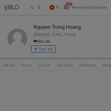
new
VI
Đăng nhập/Đăng ký
Nguyen Trong Hoang
@Nguyen_Trong_Hoang
Báo cáo
Theo dõi
Bài viết
Series
Câu hỏi
Câu trả lời
Bookmark
Đang 
1