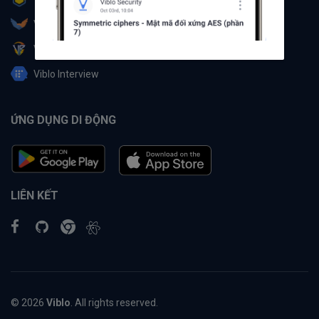
Viblo Partner
Viblo Battle
Viblo Interview
ỨNG DỤNG DI ĐỘNG
LIÊN KẾT
© 2026
Viblo
. All rights reserved.