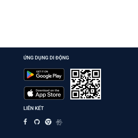
ỨNG DỤNG DI ĐỘNG
LIÊN KẾT