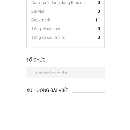
Các người dùng đang theo dõi
0
Bài viết
0
Bookmark
11
Tổng số câu hỏi
0
Tổng số câu trả lời
0
TỔ CHỨC
Chưa có tổ chức nào.
XU HƯỚNG BÀI VIẾT