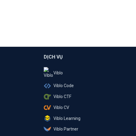
DỊCH VỤ
Viblo
Viblo Code
Viblo CTF
Viblo CV
Viblo Learning
Viblo Partner