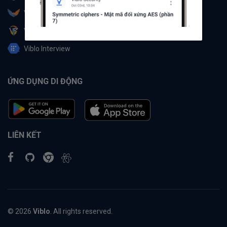
Viblo Partner
Viblo Battle
Viblo Interview
ỨNG DỤNG DI ĐỘNG
LIÊN KẾT
© 2026
Viblo
. All rights reserved.