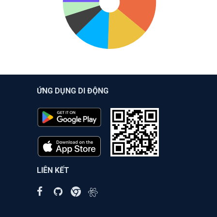
ỨNG DỤNG DI ĐỘNG
LIÊN KẾT