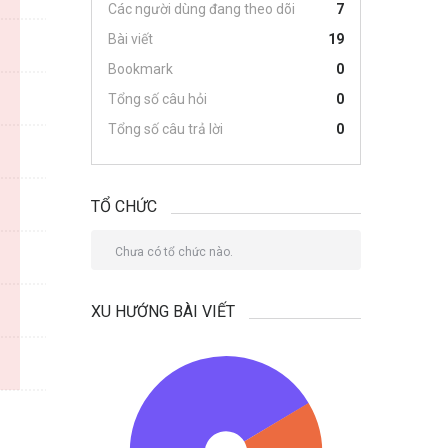
Các người dùng đang theo dõi
7
Bài viết
19
Bookmark
0
Tổng số câu hỏi
0
Tổng số câu trả lời
0
TỔ CHỨC
Chưa có tổ chức nào.
XU HƯỚNG BÀI VIẾT