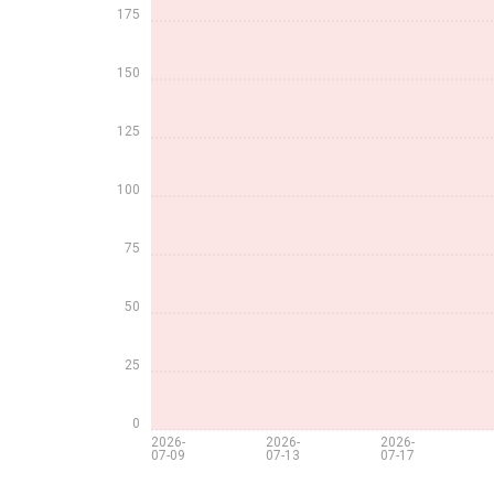
175
150
125
100
75
50
25
0
2026-
2026-
2026-
07-09
07-13
07-17