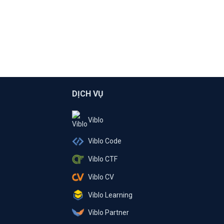
DỊCH VỤ
Viblo
Viblo Code
Viblo CTF
Viblo CV
Viblo Learning
Viblo Partner